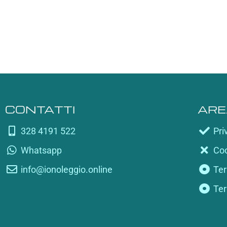
CONTATTI
ARE
328 4191 522
Pri
Whatsapp
Coo
info@ionoleggio.online
Ter
Ter