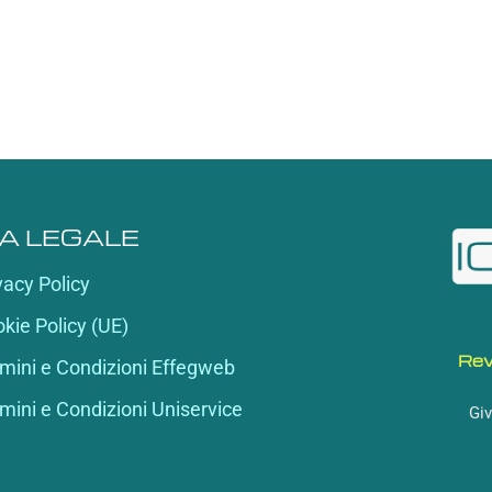
A LEGALE
vacy Policy
kie Policy (UE)
Rev
mini e Condizioni Effegweb
mini e Condizioni Uniservice
Giv