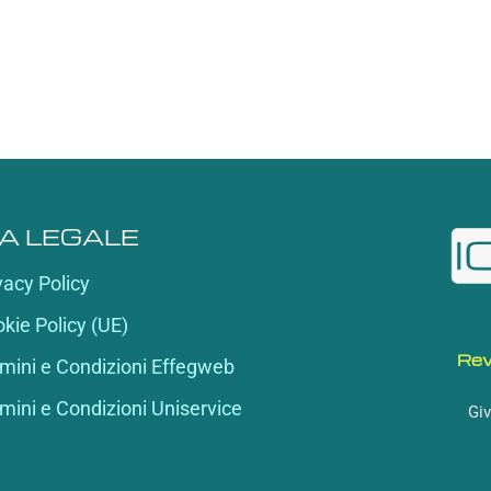
A LEGALE
vacy Policy
kie Policy (UE)
Rev
mini e Condizioni Effegweb
mini e Condizioni Uniservice
Giv