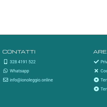
CONTATTI
ARE
328 4191 522
Pri
Whatsapp
Coo
info@ionoleggio.online
Ter
Ter